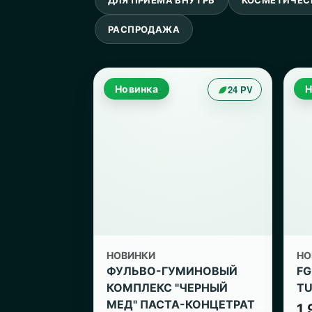
РАСПРОДАЖА
Новинка
24 PV
Н
НОВИНКИ
НО
ФУЛЬВО-ГУМИНОВЫЙ
FG
КОМПЛЕКС "ЧЕРНЫЙ
TU
МЕД" ПАСТА-КОНЦЕТРАТ
1 