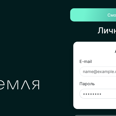
Смо
Лич
E-mail
Пароль