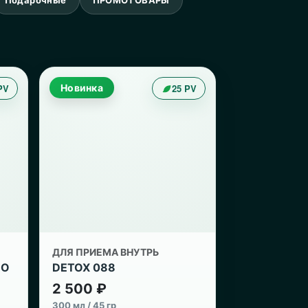
PV
Новинка
25 PV
ДЛЯ ПРИЕМА ВНУТРЬ
EO
DETOX 088
2 500 ₽
300 мл / 45 гр