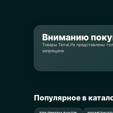
Вниманию поку
Товары TerraLife представлены то
запрещена
Популярное в катал
ДЛЯ ПРИЕМА ВНУТРЬ
КОСМЕТИЧЕС